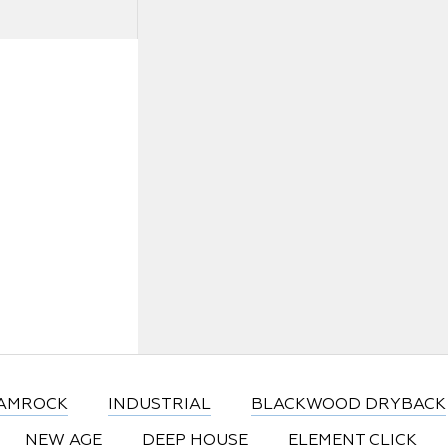
Статьи
Где купить
FAQ
AMROCK
INDUSTRIAL
BLACKWOOD DRYBACK
NEW AGE
DEEP HOUSE
ELEMENT CLICK