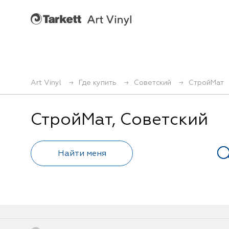
Art Vinyl
Где купить
Советский
СтройМат
СтройМат, Советский