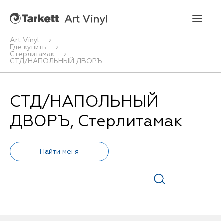
Art Vinyl
Где купить
Стерлитамак
Art Vinyl
СТД/НАПОЛЬНЫЙ ДВОРЪ
Коллекции
СТД/НАПОЛЬНЫЙ
Укладка
ДВОРЪ, Стерлитамак
Конструктор интерьера
Art Vinyl в интерьере
Статьи
Где купить