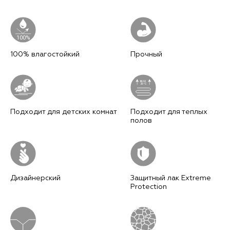
100%
100% влагостойкий
Прочный
M
AX
29°C
Подходит для детских комнат
Подходит для теплых
полов
Дизайнерский
Защитный лак Extreme
Protection