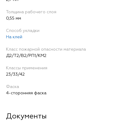
Толщина рабочего слоя
0,55 мм
Способ укладки
На клей
Класс пожарной опасности материала
Д2/Т2/В2/РП1/КМ2
Классы применения
23/33/42
Фаска
4-сторонняя фаска