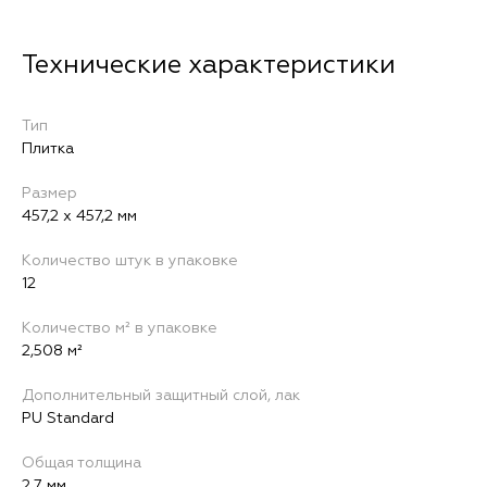
Тип
Плитка
Размер
457,2 х 457,2 мм
Количество штук в упаковке
12
Количество м² в упаковке
2,508 м²
Дополнительный защитный слой, лак
PU Standard
Общая толщина
2,7 мм