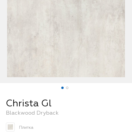
FAQ
Christa Gl
Blackwood Dryback
Плитка