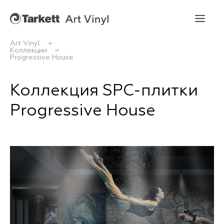
Art Vinyl
Коллекции
Progressive House
Art Vinyl
Коллекции
Коллекция SPC-плитки
Progressive House
Укладка
Конструктор интерьера
Art Vinyl в интерьере
Статьи
Где купить