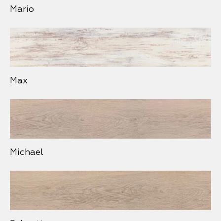
Mario
Max
Michael