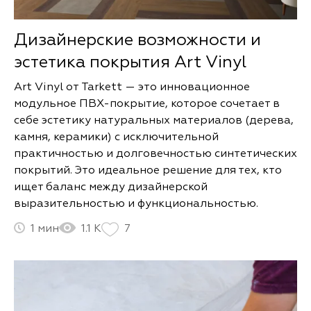
Дизайнерские возможности и
эстетика покрытия Art Vinyl
Art Vinyl от Tarkett — это инновационное
модульное ПВХ-покрытие, которое сочетает в
себе эстетику натуральных материалов (дерева,
камня, керамики) с исключительной
практичностью и долговечностью синтетических
покрытий. Это идеальное решение для тех, кто
ищет баланс между дизайнерской
выразительностью и функциональностью.
1
1.1 К
7