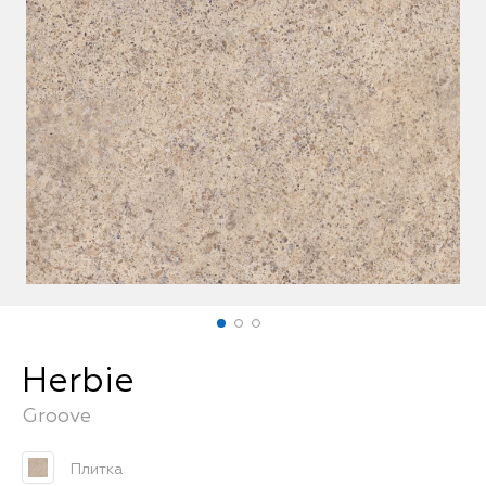
FAQ
Herbie
Groove
Плитка