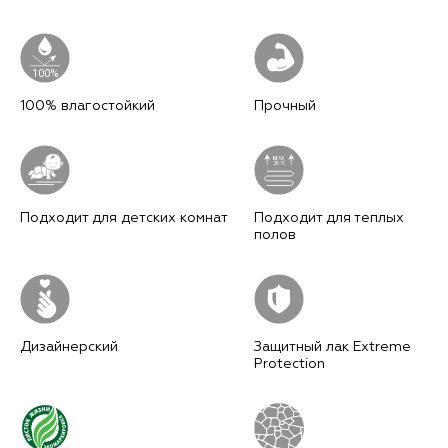
100%
100% влагостойкий
Прочный
M
AX
29°C
Подходит для детских комнат
Подходит для теплых
полов
Дизайнерский
Защитный лак Extreme
Protection