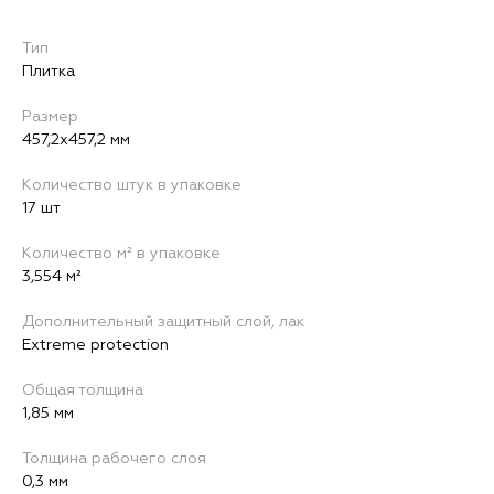
Тип
Плитка
Размер
457,2x457,2 мм
Количество штук в упаковке
17 шт
Количество м² в упаковке
3,554 м²
Дополнительный защитный слой, лак
Extreme protection
Общая толщина
1,85 мм
Толщина рабочего слоя
0,3 мм