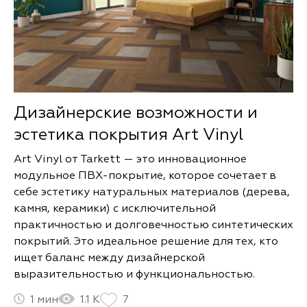
Дизайнерские возможности и
эстетика покрытия Art Vinyl
Art Vinyl от Tarkett — это инновационное
модульное ПВХ-покрытие, которое сочетает в
себе эстетику натуральных материалов (дерева,
камня, керамики) с исключительной
практичностью и долговечностью синтетических
покрытий. Это идеальное решение для тех, кто
ищет баланс между дизайнерской
выразительностью и функциональностью.
1
1.1 К
7