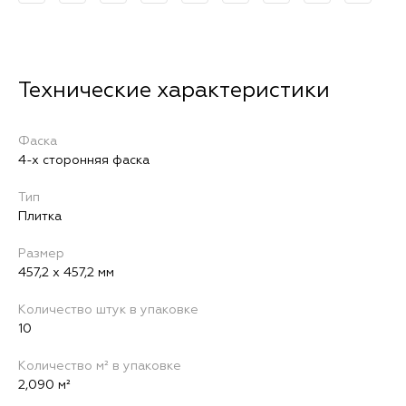
Фаска
4-х сторонняя фаска
Тип
Плитка
Размер
457,2 х 457,2 мм
Количество штук в упаковке
10
Количество м² в упаковке
2,090 м²