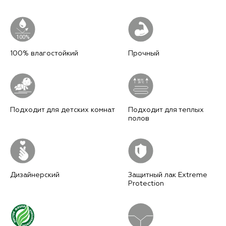
100%
100% влагостойкий
Прочный
M
AX
29°C
Подходит для детских комнат
Подходит для теплых
полов
Дизайнерский
Защитный лак Extreme
Protection