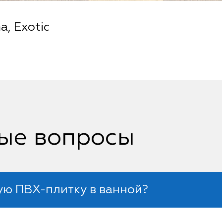
, Exotic
ые вопросы
ую ПВХ-плитку в ванной?