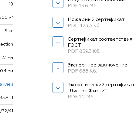
Подготовка основания
18
PDF 15.6 Мб.
,500 м²
Пожарный сертификат
PDF 423.3 Кб.
9 кг
Сертификат соответствия
ection
ГОСТ
PDF 859.3 Кб.
2,1 мм
Экспертное заключение
0,4 мм
PDF 688 Кб.
а клей
Экологический сертификат
"Листок Жизни"
PDF 1.2 Мб.
В3,РП1
/32/41