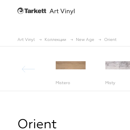
Art Vinyl
Коллекции
New Age
Orient
Flow
Mistero
Misty
Orient