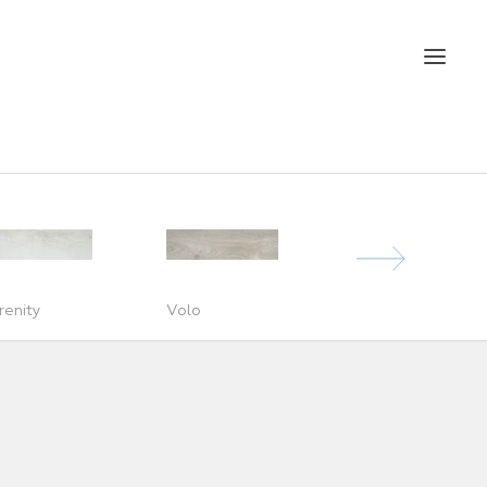
renity
Volo