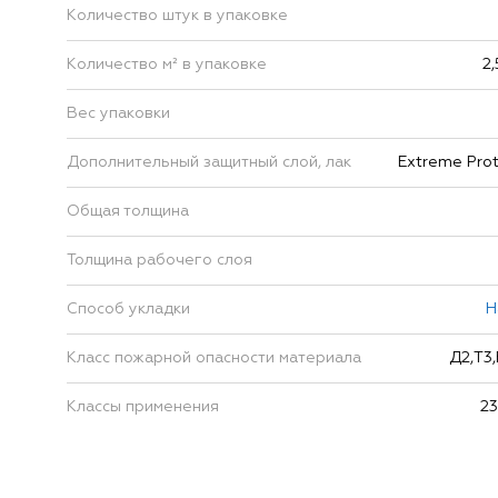
Количество штук в упаковке
Количество м² в упаковке
2
Вес упаковки
Дополнительный защитный слой, лак
Extreme Prot
Общая толщина
Толщина рабочего слоя
Способ укладки
Н
Класс пожарной опасности материала
Д2,Т3,
Классы применения
23