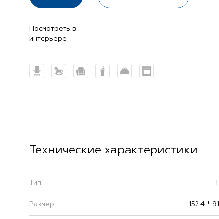
Посмотреть в
интерьере
Тип
Размер
152.4 * 9