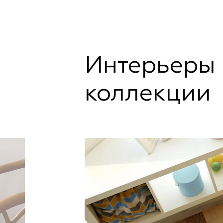
Интерьеры 
коллекции