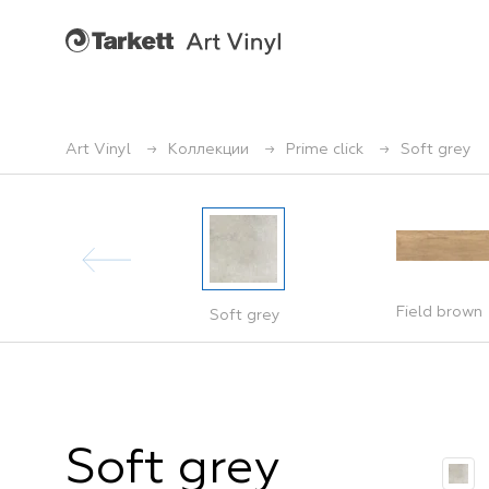
Art Vinyl
Коллекции
Prime click
Soft grey
Field brown
Rich brown
Soft grey
Soft grey