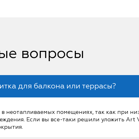
ые вопросы
итка для балкона или террасы?
l в неотапливаемых помещениях, так как при ни
еждения. Если вы все-таки решили уложить Art V
окрытия.