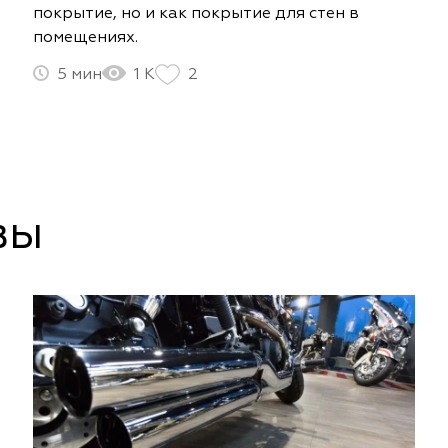
покрытие, но и как покрытие для стен в
помещениях.
5
1 К
2
вы