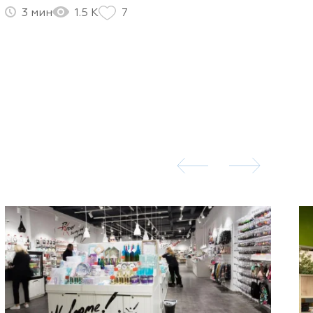
3
1.5 К
7