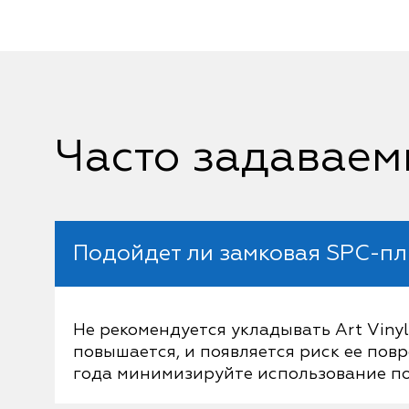
Часто задаваем
Подойдет ли замковая SPC-пл
Не рекомендуется укладывать Art Viny
повышается, и появляется риск ее повр
года минимизируйте использование п