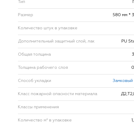
Тип
Размер
580 мм * 
Количество штук в упаковке
Дополнительный защитный слой, лак
PU St
Общая толщина
Толщина рабочего слоя
0
Способ укладки
Замковый
Класс пожарной опасности материала
Д2,Т2,
Классы применения
Количество м² в упаковке
1