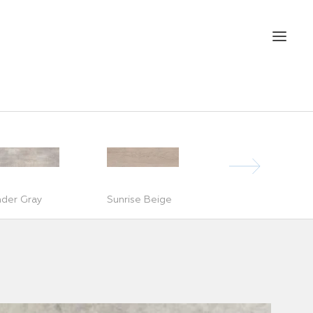
nder Gray
Sunrise Beige
Sepia Brown