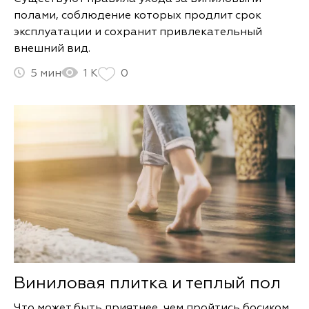
полами, соблюдение которых продлит срок
эксплуатации и сохранит привлекательный
внешний вид.
5
1 К
0
Виниловая плитка и теплый пол
Что может быть приятнее, чем пройтись босиком