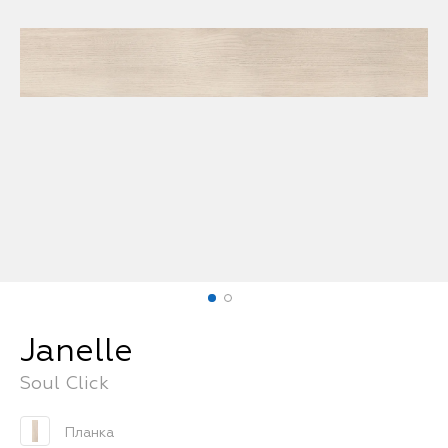
FAQ
Janelle
Soul Click
Планка