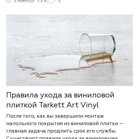
3
1.3 К
3
Правила ухода за виниловой
плиткой Tarkett Art Vinyl
После того, как вы завершили монтаж
напольного покрытия из виниловой плитки —
главная задача продлить срок его службы.
Существуют правила ухода за виниловыми