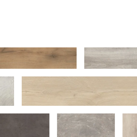
Art Vinyl
Коллекции
Укладка
Конструктор интерьера
Art Vinyl в интерьере