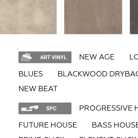
NEW AGE
L
BLUES
BLACKWOOD DRYBA
NEW BEAT
PROGRESSIVE 
FUTURE HOUSE
BASS HOUS