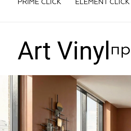
PRIME CLICK
ELEMENT CLICK
Art Vinyl
пр