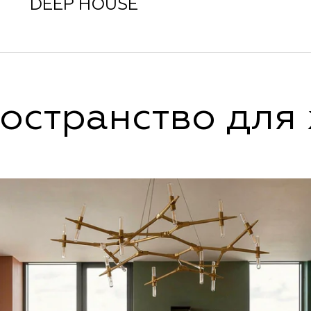
DEEP HOUSE
остранство для