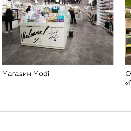
Магазин Modi
О
«