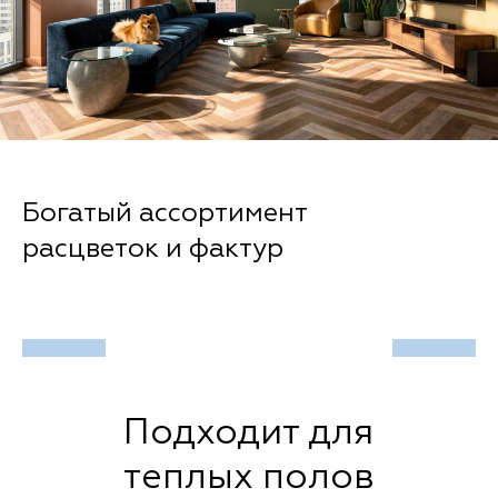
Эффект объема фаска
Подходит для
теплых полов