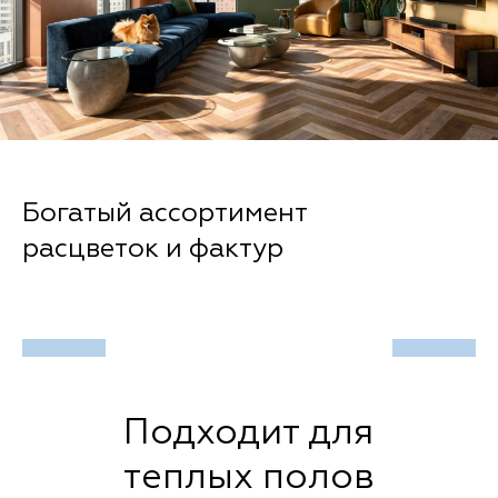
Эффект объема фаска
Подходит для
теплых полов