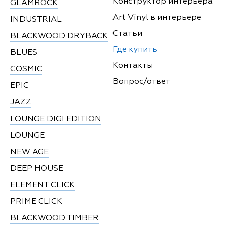
Конструктор интерьера
GLAMROCK
Art Vinyl в интерьере
INDUSTRIAL
Статьи
BLACKWOOD DRYBACK
Где купить
BLUES
Контакты
COSMIC
Вопрос/ответ
EPIC
JAZZ
LOUNGE DIGI EDITION
LOUNGE
NEW AGE
DEEP HOUSE
ELEMENT CLICK
PRIME CLICK
BLACKWOOD TIMBER