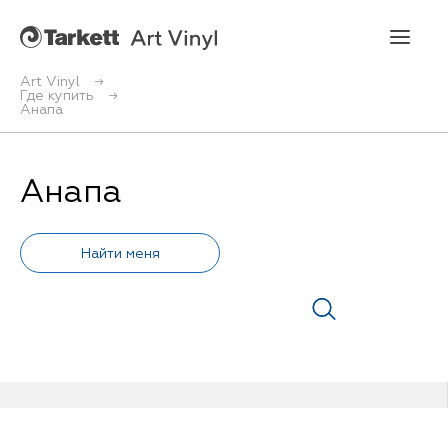
Art Vinyl
Где купить
Анапа
Art Vinyl
Коллекции
Анапа
Укладка
Конструктор интерьера
Art Vinyl в интерьере
Статьи
Где купить