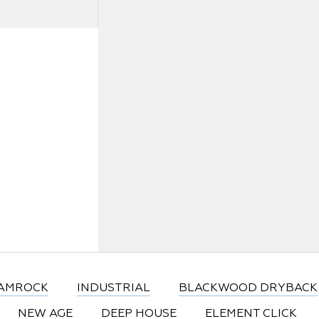
тр.1, офис/
Статьи
Где купить
FAQ
AMROCK
INDUSTRIAL
BLACKWOOD DRYBACK
NEW AGE
DEEP HOUSE
ELEMENT CLICK