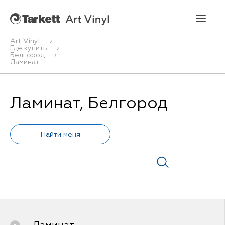
Art Vinyl
Где купить
Белгород
Art Vinyl
Ламинат
Коллекции
Ламинат, Белгород
Укладка
Конструктор интерьера
Art Vinyl в интерьере
Статьи
Где купить