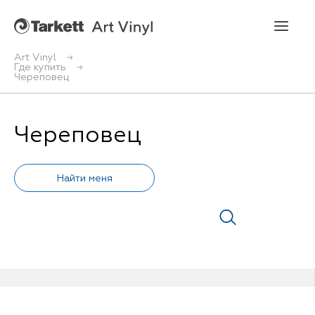
Art Vinyl
Где купить
Череповец
Art Vinyl
Коллекции
Череповец
Укладка
Конструктор интерьера
Art Vinyl в интерьере
Статьи
Где купить