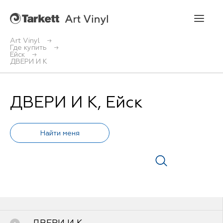
Art Vinyl
Где купить
Ейск
Art Vinyl
ДВЕРИ И К
Коллекции
ДВЕРИ И К, Ейск
Укладка
Конструктор интерьера
Art Vinyl в интерьере
Статьи
Где купить