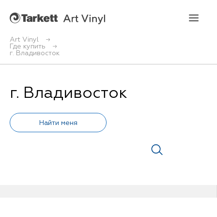
Art Vinyl
Где купить
г. Владивосток
Art Vinyl
Коллекции
г. Владивосток
Укладка
Конструктор интерьера
Art Vinyl в интерьере
Статьи
Где купить