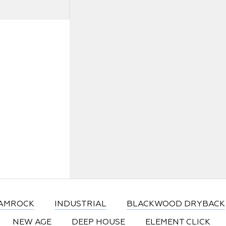
Статьи
Где купить
FAQ
AMROCK
INDUSTRIAL
BLACKWOOD DRYBACK
NEW AGE
DEEP HOUSE
ELEMENT CLICK