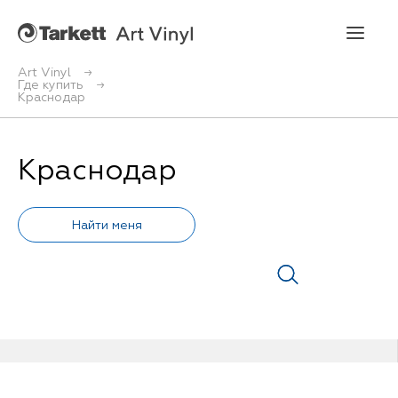
Art Vinyl
Где купить
Краснодар
Art Vinyl
Коллекции
Краснодар
Укладка
Конструктор интерьера
Art Vinyl в интерьере
Статьи
Где купить