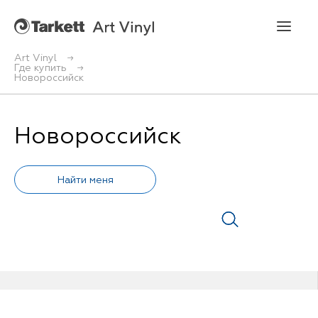
Art Vinyl
Где купить
Новороссийск
Art Vinyl
Коллекции
Новороссийск
Укладка
Конструктор интерьера
Art Vinyl в интерьере
Статьи
Где купить