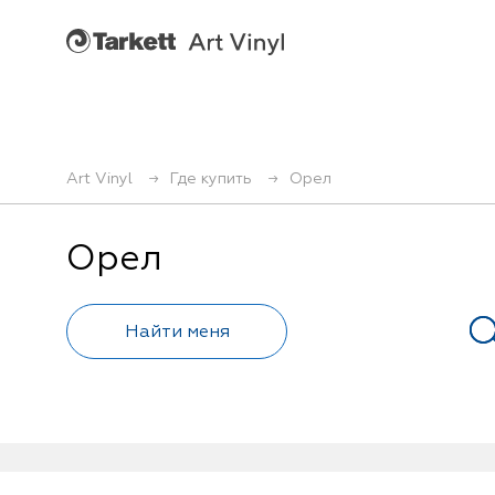
Art Vinyl
Где купить
Орел
Орел