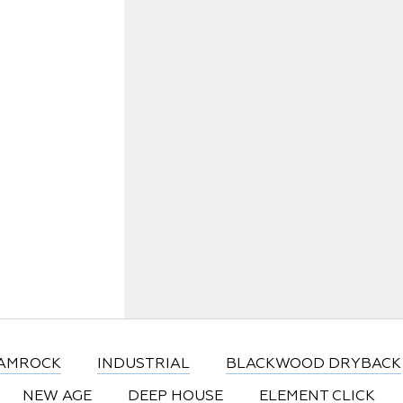
Статьи
Где купить
FAQ
AMROCK
INDUSTRIAL
BLACKWOOD DRYBACK
NEW AGE
DEEP HOUSE
ELEMENT CLICK