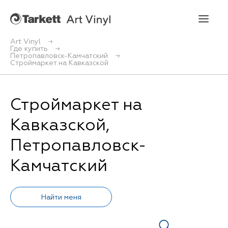
Art Vinyl
Где купить
Петропавловск-Камчатский
Art Vinyl
Строймаркет на Кавказской
Коллекции
Строймаркет на
Укладка
Кавказской,
Конструктор интерьера
Петропавловск-
Камчатский
Art Vinyl в интерьере
Статьи
Где купить