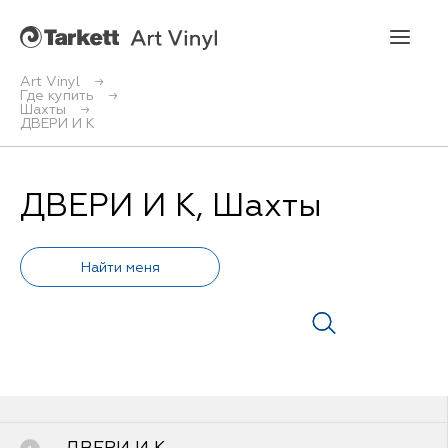
Art Vinyl
Где купить
Шахты
Art Vinyl
ДВЕРИ И К
Коллекции
ДВЕРИ И К, Шахты
Укладка
Конструктор интерьера
Art Vinyl в интерьере
Статьи
Где купить