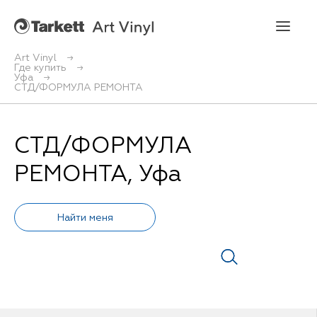
Art Vinyl
Где купить
Уфа
Art Vinyl
СТД/ФОРМУЛА РЕМОНТА
Коллекции
СТД/ФОРМУЛА
Укладка
РЕМОНТА, Уфа
Конструктор интерьера
Art Vinyl в интерьере
Статьи
Где купить