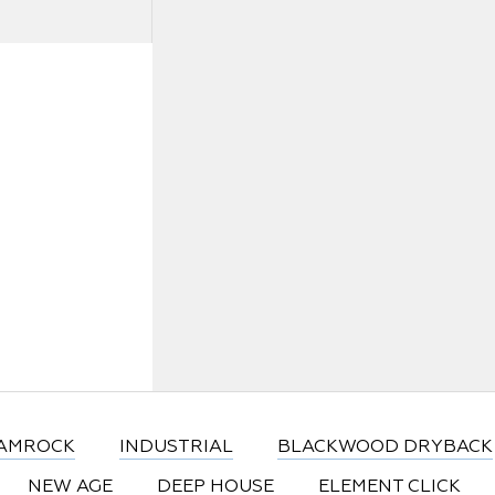
Статьи
Где купить
FAQ
AMROCK
INDUSTRIAL
BLACKWOOD DRYBACK
NEW AGE
DEEP HOUSE
ELEMENT CLICK