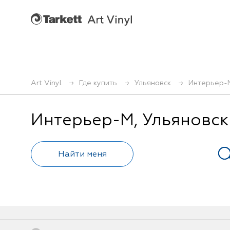
Art Vinyl
Где купить
Ульяновск
Интерьер-
Интерьер-М, Ульяновск