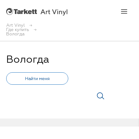
Art Vinyl
Где купить
Вологда
Art Vinyl
Коллекции
Вологда
Укладка
Конструктор интерьера
Art Vinyl в интерьере
Статьи
Где купить