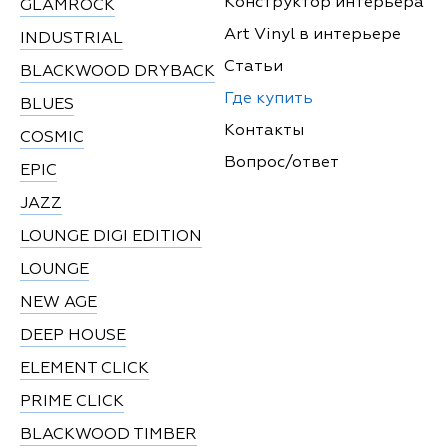
Конструктор интерьера
GLAMROCK
Art Vinyl в интерьере
INDUSTRIAL
Статьи
BLACKWOOD DRYBACK
Где купить
BLUES
Контакты
COSMIC
Вопрос/ответ
EPIC
JAZZ
LOUNGE DIGI EDITION
LOUNGE
NEW AGE
DEEP HOUSE
ELEMENT CLICK
PRIME CLICK
BLACKWOOD TIMBER