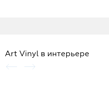
Art Vinyl в интерьере