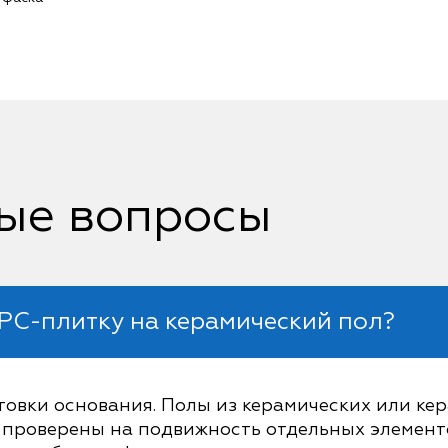
ые вопросы
PC-плитку на керамический пол?
товки основания. Полы из керамических или ке
проверены на подвижность отдельных элемент