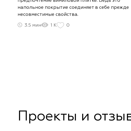
предпочтение виниловой плитке. Ведь это
напольное покрытие соединяет в себе прежде
несовместимые свойства.
3.5
1 К
0
Проекты и отзы