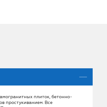
рамогранитных плиток, бетонно-
ов простукиванием. Все