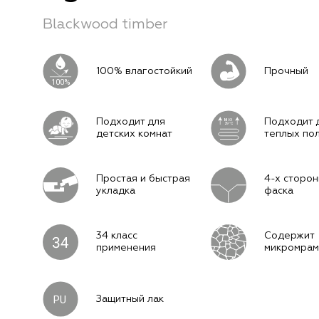
Blackwood timber
100% влагостойкий
Прочный
100%
Подходит для
Подходит 
M
AX
29°C
детских комнат
теплых по
Простая и быстрая
4-х сторон
укладка
фаска
34 класс
Содержит
применения
микромра
PU
Защитный лак