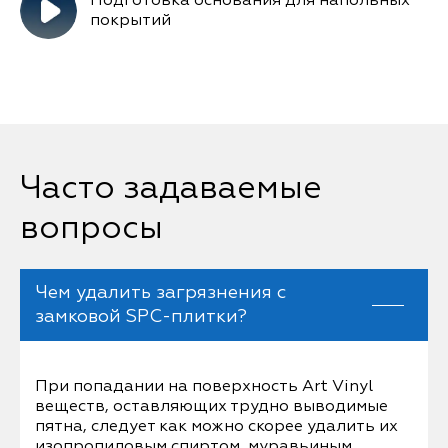
Подготовка основания для напольных
покрытий
Часто задаваемые
вопросы
Чем удалить загрязнения с
замковой SPC-плитки?
При попадании на поверхность Art Vinyl
веществ, оставляющих трудно выводимые
пятна, следует как можно скорее удалить их
изопропиловым спиртом, муравьиным