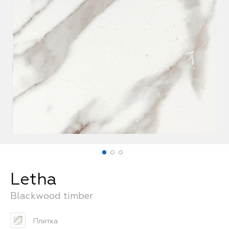
FAQ
Letha
Blackwood timber
Плитка