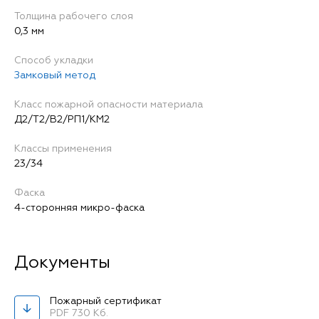
Толщина рабочего слоя
0,3 мм
Способ укладки
Замковый метод
Класс пожарной опасности материала
Д2/Т2/В2/РП1/КМ2
Классы применения
23/34
Фаска
4-сторонняя микро-фаска
Пожарный сертификат
PDF 730 Кб.