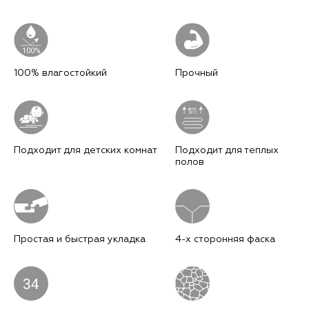
100%
100% влагостойкий
Прочный
M
AX
29°C
Подходит для детских комнат
Подходит для теплых
полов
Простая и быстрая укладка
4-х сторонняя фаска