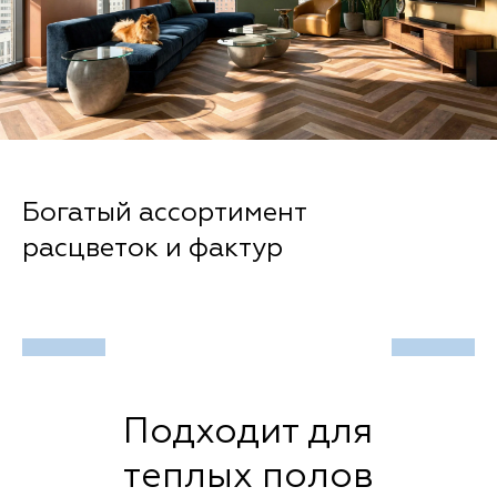
Эффект объема фаска
Подходит для
теплых полов