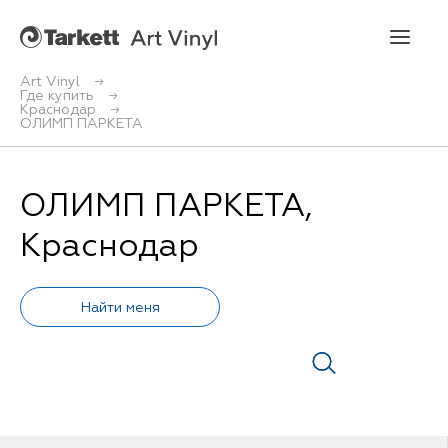
Art Vinyl
Где купить
Краснодар
Art Vinyl
ОЛИМП ПАРКЕТА
Коллекции
ОЛИМП ПАРКЕТА,
Укладка
Краснодар
Конструктор интерьера
Art Vinyl в интерьере
Статьи
Где купить