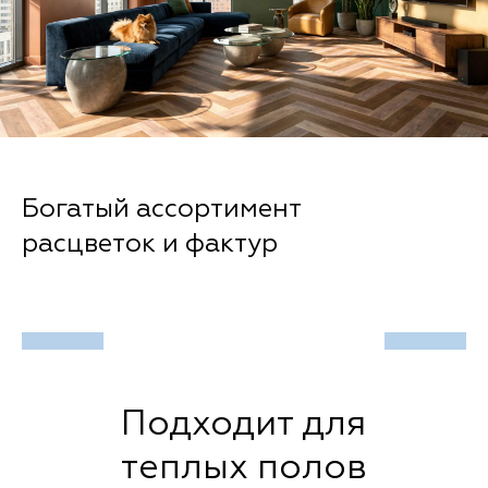
Эффект объема фаска
Подходит для
теплых полов