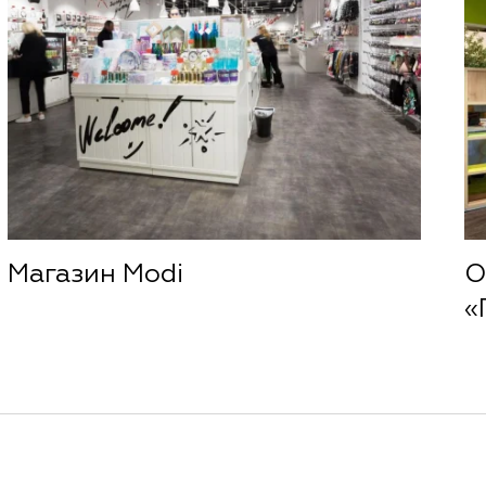
Магазин Modi
О
«