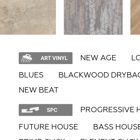
NEW AGE
L
BLUES
BLACKWOOD DRYBA
NEW BEAT
PROGRESSIVE 
FUTURE HOUSE
BASS HOUS