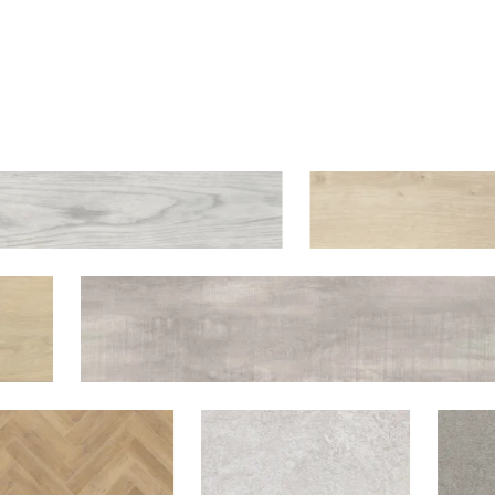
Art Vinyl
Коллекции
Укладка
Конструктор интерьера
Art Vinyl в интерьере