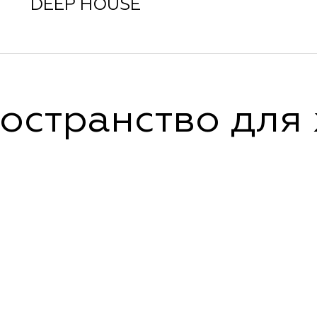
DEEP HOUSE
остранство для