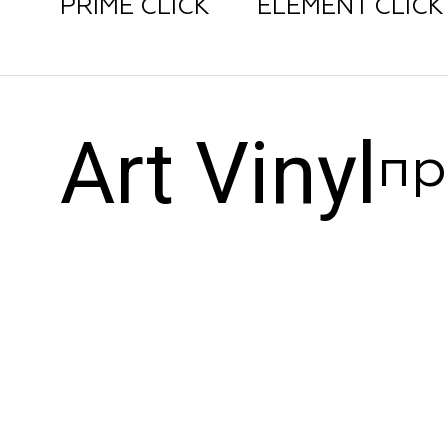
PRIME CLICK
ELEMENT CLICK
Art Vinyl
пр